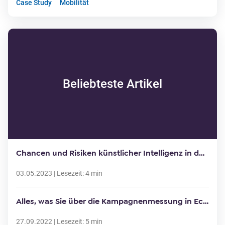
Case Study
Mobilität
Beliebteste Artikel
Chancen und Risiken künstlicher Intelligenz in der Arbeitswelt
03.05.2023
| Lesezeit:
4
min
Alles, was Sie über die Kampagnenmessung in Echtzeit wissen müssen
27.09.2022
| Lesezeit:
5
min