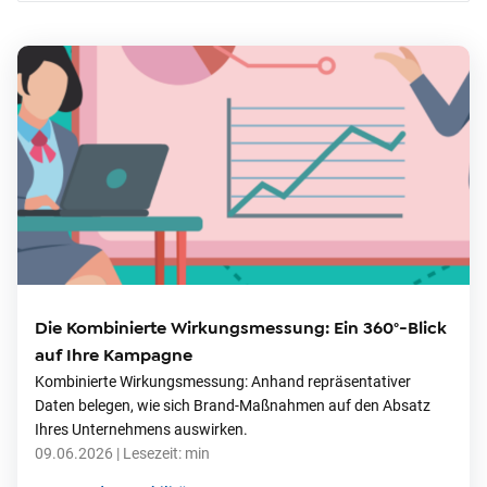
o
n
t
e
n
t
Die Kombinierte Wirkungsmessung: Ein 360°-Blick
auf Ihre Kampagne
Kombinierte Wirkungsmessung: Anhand repräsentativer
Daten belegen, wie sich Brand-Maßnahmen auf den Absatz
Ihres Unternehmens auswirken.
09.06.2026
| Lesezeit:
min