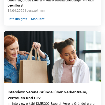
Offenheit, große Zweifel – was Kaufentscheidungen wirklich
beeinflusst.
14.04.2026
| Lesezeit:
min
Data Insights
Mobilität
Interview: Verena Gründel über Markentreue,
Vertrauen und CLV
Im Interview erklärt DMEXCO-Expertin Verena Gründel, warum