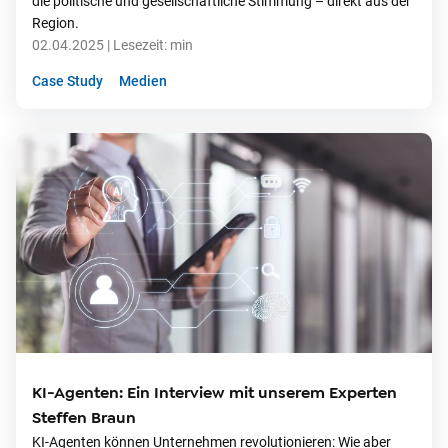
die politische und gesellschaftliche Stimmung – direkt aus der
Region.
02.04.2025
| Lesezeit:
min
Case Study
Medien
KI-Agenten: Ein Interview mit unserem Experten
Steffen Braun
KI-Agenten können Unternehmen revolutionieren: Wie aber