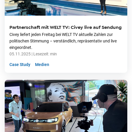
Partnerschaft mit WELT TV: Civey live auf Sendung
Civey liefert jeden Freitag bei WELT TV aktuelle Zahlen zur
politischen Stimmung – verständlich, repräsentativ und live
eingeordnet.
05.11.2025
| Lesezeit:
min
Case Study
Medien