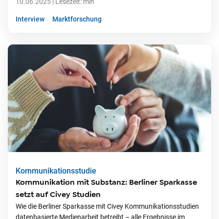
10.06.2025
| Lesezeit:
min
Interview
Marktforschung
Kommunikationsstudie
Kommunikation mit Substanz: Berliner Sparkasse
setzt auf Civey Studien
Wie die Berliner Sparkasse mit Civey Kommunikationsstudien
datenbasierte Medienarbeit betreibt – alle Ergebnisse im