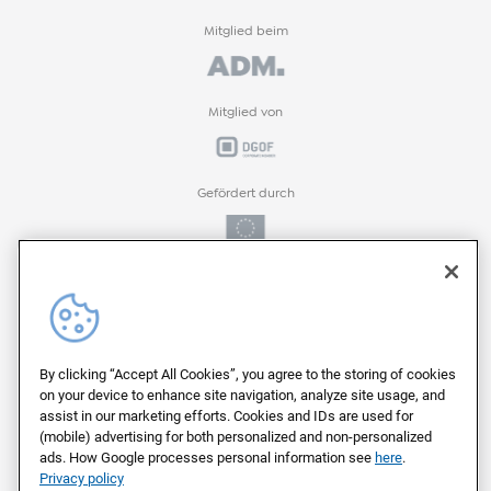
Mitglied beim
Mitglied von
Gefördert durch
Gefördert durch
ProFIT-Förderprogramm der
By clicking “Accept All Cookies”, you agree to the storing of cookies
on your device to enhance site navigation, analyze site usage, and
assist in our marketing efforts. Cookies and IDs are used for
(mobile) advertising for both personalized and non-personalized
Auf deutschen Servern von
ads. How Google processes personal information see
here
.
Privacy policy