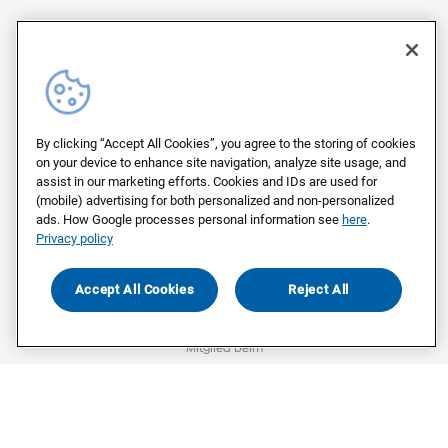
Kontakt
Kontakt für Unternehmen
Kontakt für Medien
Kontakt für Abstimmende
By clicking “Accept All Cookies”, you agree to the storing of cookies
Impressum
on your device to enhance site navigation, analyze site usage, and
assist in our marketing efforts. Cookies and IDs are used for
Datenschutz
(mobile) advertising for both personalized and non-personalized
ads. How Google processes personal information see
here
.
Privacy policy
©
2026
Civey
Accept All Cookies
Reject All
Mitglied beim
Mitglied von