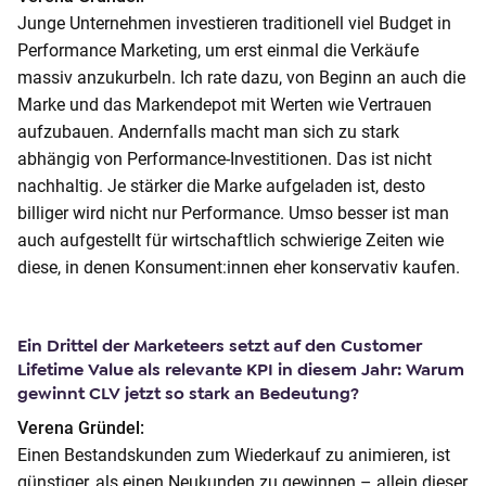
Junge Unternehmen investieren traditionell viel Budget in
Performance Marketing, um erst einmal die Verkäufe
massiv anzukurbeln. Ich rate dazu, von Beginn an auch die
Marke und das Markendepot mit Werten wie Vertrauen
aufzubauen. Andernfalls macht man sich zu stark
abhängig von Performance-Investitionen. Das ist nicht
nachhaltig. Je stärker die Marke aufgeladen ist, desto
billiger wird nicht nur Performance. Umso besser ist man
auch aufgestellt für wirtschaftlich schwierige Zeiten wie
diese, in denen Konsument:innen eher konservativ kaufen.
Ein Drittel der Marketeers setzt auf den Customer
Lifetime Value als relevante KPI in diesem Jahr: Warum
gewinnt CLV jetzt so stark an Bedeutung?
Verena Gründel:
Einen Bestandskunden zum Wiederkauf zu animieren, ist
günstiger, als einen Neukunden zu gewinnen – allein dieser