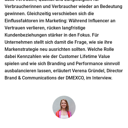
o
Verbraucherinnen und Verbraucher wieder an Bedeutung
n
gewinnen. Gleichzeitig verschieben sich die
t
Einflussfaktoren im Marketing: Während Influencer an
e
Vertrauen verlieren, rücken langfristige
n
Kundenbeziehungen stärker in den Fokus. Für
t
Unternehmen stellt sich damit die Frage, wie sie ihre
Markenstrategie neu ausrichten sollten. Welche Rolle
dabei Kennzahlen wie der Customer Lifetime Value
spielen und wie sich Branding und Performance sinnvoll
ausbalancieren lassen, erläutert Verena Gründel, Director
Brand & Communications der DMEXCO, im Interview.