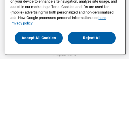
on your device to enhance site navigation, analyze site usage, and
assist in our marketing efforts. Cookies and IDs are used for
Datenschutz
(mobile) advertising for both personalized and non-personalized
ads. How Google processes personal information see
here
.
Privacy policy
©
2026
Civey
Accept All Cookies
Reject All
Mitglied beim
Mitglied von
Gefördert durch
Gefördert durch