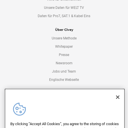
Unsere Daten für WELT TV
Daten für Pro7, SAT.1 & Kabel Eins
Über Civey
Unsere Methode
Whitepaper
Presse
Newsroom
Jobs und Team
Englische Webseite
Kontakt
Kontakt für Unternehmen
Kontakt für Medien
Kontakt für Abstimmende
By clicking “Accept All Cookies”, you agree to the storing of cookies
Impressum