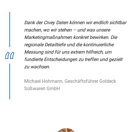
o
n
t
Dank der Civey Daten können wir endlich sichtbar
e
machen, wo wir stehen – und was unsere
n
Marketingmaßnahmen konkret bewirken. Die
t
regionale Detailtiefe und die kontinuierliche
Messung sind für uns extrem hilfreich, um
fundierte Entscheidungen zu treffen und gezielt
zu wachsen.
Michael Hohmann, Geschäftsführer Goldeck
Süßwaren GmbH