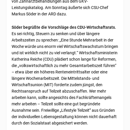
von Zahnarztbehandlungen aus dem GKV-
Leistungskatalog. Am Sonntag äußerte sich CSU-Chef
Markus Söder in der ARD dazu.
Söder begrüßte die Vorschläge des CDU-Wirtschaftsrats.
Es sei richtig, Steuern zu senken und über längere
Arbeitszeiten zu sprechen: „Eine Stunde Mehrarbeit in der
Woche würde uns enorm viel Wirtschaftswachstum bringen
und ist wirklich nicht zu viel verlangt.“ Wirtschaftsministerin
Katherina Reiche (CDU) plädiert schon lange für Reformen,
die „volkswirtschaftlich zu mehr Gesamtarbeitszeit führen“
– etwa über ein höheres Renteneintrittsalter oder eine
längere Wochenarbeitszeit. Die Mittelstands- und
Wirtschaftsunion (MIT) forderte zudem jüngst, den
Rechtsanspruch auf Teilzeit abzuschaffen. Wer mehr
arbeiten kann, sollte angesichts des Fachkräftemangels
mehr arbeiten – Teilzeit sollte eine gut begründete
Ausnahme sein. Freiwillige „Lifestyle Teilzeit” aus Gründen
der individuellen Lebensgestaltung können nicht dauerhaft
durch den Sozialstaat abgesichert werden.