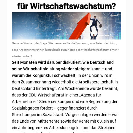
für Wirtschaftswachstum?
Genauer Wortlaut der Frage: Wie bewerten Sie die Forderung von Teilen der Union,
dass Arbeitnehmer:innen hierzulande zugunsten des Wirtschaftswachstums mehr
arbeiten sollen?
Seit Monaten wird darüber diskutiert, wie Deutschland
seine Wirtschaftsleistung wieder steigern kann – und
warum die Konjunktur schwächelt.
In der Union wird in
dem Zusammenhang wiederholt die Arbeitsbereitschaft in
Deutschland hinterfragt. Am Wochenende wurde bekannt,
dass der CDU-Wirtschaftsrat in einer „Agenda für
Arbeitnehmer“ Steuersenkungen und eine Begrenzung der
Sozialabgaben fordert – gegenfinanziert durch
Streichungen im Sozialstaat. Vorgeschlagen werden etwa
das Ende von Mütterrente sowie der Rente mit 63, ein auf
ein Jahr begrenztes Arbeitslosengeld I und das Streichen