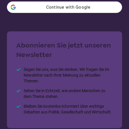
Abonnieren Sie jetzt unseren
Newsletter
Sagen Sie uns, was Sie denken. Wir fragen Sie im
Newsletter nach Ihrer Meinung zu aktuellen
Themen.
Sehen Sie in Echtzeit, wie andere Menschen zu
dem Thema stehen.
Bleiben Sie kostenlos informiert über wichtige
Debatten aus Politik, Gesellschaft und Wirtschaft.