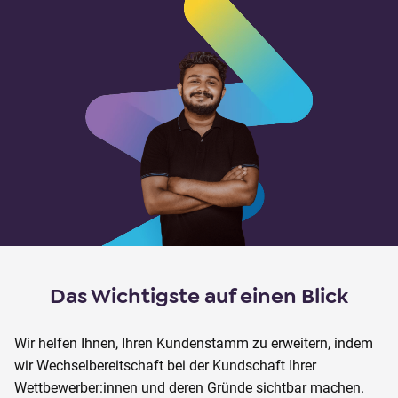
o
n
t
e
n
t
Das Wichtigste auf einen Blick
Wir helfen Ihnen, Ihren Kundenstamm zu erweitern, indem
wir Wechselbereitschaft bei der Kundschaft Ihrer
Wettbewerber:innen und deren Gründe sichtbar machen.