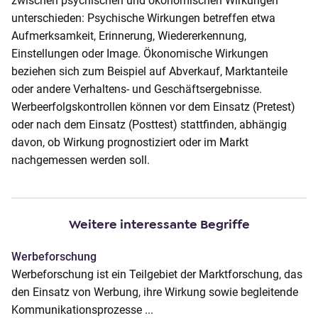
zwischen psychischen und ökonomischen Wirkungen
o
unterschieden: Psychische Wirkungen betreffen etwa
n
Aufmerksamkeit, Erinnerung, Wiedererkennung,
t
Einstellungen oder Image. Ökonomische Wirkungen
e
beziehen sich zum Beispiel auf Abverkauf, Marktanteile
n
oder andere Verhaltens- und Geschäftsergebnisse.
t
Werbeerfolgskontrollen können vor dem Einsatz (Pretest)
oder nach dem Einsatz (Posttest) stattfinden, abhängig
davon, ob Wirkung prognostiziert oder im Markt
nachgemessen werden soll.
Weitere interessante Begriffe
Werbeforschung
Werbeforschung ist ein Teilgebiet der Marktforschung, das
den Einsatz von Werbung, ihre Wirkung sowie begleitende
Kommunikationsprozesse ...