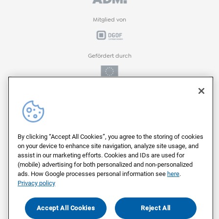
Mitglied von
Gefördert durch
Gefördert durch
ProFIT-Förderprogramm der
By clicking “Accept All Cookies”, you agree to the storing of cookies
on your device to enhance site navigation, analyze site usage, and
assist in our marketing efforts. Cookies and IDs are used for
(mobile) advertising for both personalized and non-personalized
Auf deutschen Servern von
ads. How Google processes personal information see
here
.
Privacy policy
Als Arbeitgeber ausgezeichnet von
Accept All Cookies
Reject All