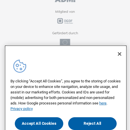
Mitglied von
Gefördert durch
Gefördert durch
ProFIT-Förderprogramm der
By clicking “Accept All Cookies”, you agree to the storing of cookies
on your device to enhance site navigation, analyze site usage, and
assist in our marketing efforts. Cookies and IDs are used for
(mobile) advertising for both personalized and non-personalized
Auf deutschen Servern von
ads. How Google processes personal information see
here
.
Privacy policy
Als Arbeitgeber ausgezeichnet von
Accept All Cookies
Reject All