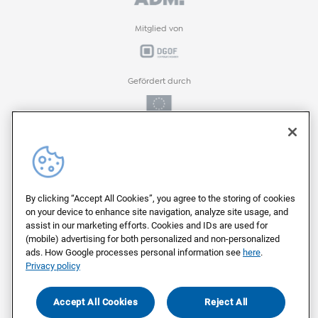
Mitglied von
Gefördert durch
Gefördert durch
ProFIT-Förderprogramm der
By clicking “Accept All Cookies”, you agree to the storing of cookies
on your device to enhance site navigation, analyze site usage, and
assist in our marketing efforts. Cookies and IDs are used for
(mobile) advertising for both personalized and non-personalized
Auf deutschen Servern von
ads. How Google processes personal information see
here
.
Privacy policy
Als Arbeitgeber ausgezeichnet von
Accept All Cookies
Reject All