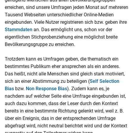
o
erreichen, sind unsere Umfragen jeden Monat auf mehreren
n
Tausend Webseiten unterschiedlicher Online-Medien
t
eingebunden. Viele Nutzer registrieren sich bzw. geben ihre
e
Stammdaten
an. Das ermöglicht uns, schon vor der
n
eigentlichen Stichprobenziehung eine möglichst breite
t
Bevölkerungsgruppe zu erreichen.
Trotzdem kann es Umfragen geben, die thematisch ein
bestimmtes Publikum eher ansprechen als ein anderes.
Das heißt, nicht alle Menschen sind gleich stark motiviert,
sich an einer Abstimmung zu beteiligen (
Self Selection
Bias
bzw.
Non Response Bias
). Zudem kann es, je
nachdem auf welcher Seite eine Umfrage eingebunden ist,
auch dazu kommen, dass der Leser durch den Kontext
bereits in eine bestimmte Richtung gelenkt wird, weil z. B.
über ein Ereignis, das in der entsprechenden Umfrage
abgefragt wird, nicht neutral berichtet wird und der Kontext