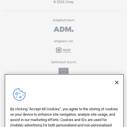
©
2026
Civey
Mitglied beim
Mitglied von
Gefördert durch
Gefördert durch
ProFIT-Förderprogramm der
By clicking “Accept All Cookies”, you agree to the storing of cookies
on your device to enhance site navigation, analyze site usage, and
assist in our marketing efforts. Cookies and IDs are used for
(mobile) advertising for both personalized and non-personalized
Auf deutschen Servern von