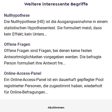
o
Weitere interessante Begriffe
n
Nullhypothese
t
Die Nullhypothese (H0) ist die Ausgangsannahme in einem
e
statistischen Hypothesentest. Sie formuliert meist, dass
n
kein Effekt, kein Unters...
t
Offene Fragen
Offene Fragen sind Fragen, bei denen keine festen
Antwortmöglichkeiten vorgegeben werden. Die befragte
Person formuliert ihre Antwort fre...
Online-Access-Panel
Ein Online-Access-Panel ist ein dauerhaft gepflegter Pool
registrierter Personen, die zugestimmt haben, wiederholt
für Online-Befragungen...
Abstimmen