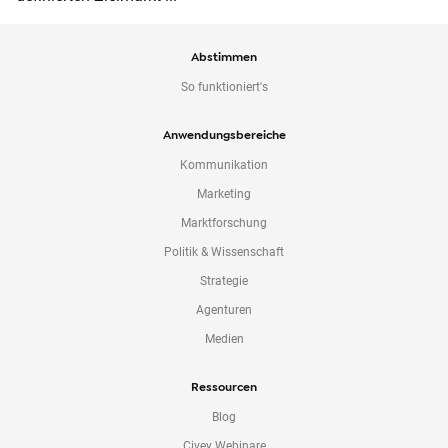
Abstimmen
So funktioniert's
Anwendungsbereiche
Kommunikation
Marketing
Marktforschung
Politik & Wissenschaft
Strategie
Agenturen
Medien
Ressourcen
Blog
Civey Webinare