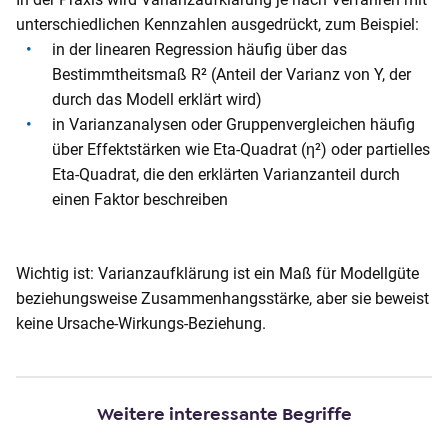
o
unterschiedlichen Kennzahlen ausgedrückt, zum Beispiel:
n
in der linearen Regression häufig über das
t
Bestimmtheitsmaß R² (Anteil der Varianz von Y, der
e
durch das Modell erklärt wird)
n
in Varianzanalysen oder Gruppenvergleichen häufig
t
über Effektstärken wie Eta-Quadrat (η²) oder partielles
Eta-Quadrat, die den erklärten Varianzanteil durch
einen Faktor beschreiben
Wichtig ist: Varianzaufklärung ist ein Maß für Modellgüte
beziehungsweise Zusammenhangsstärke, aber sie beweist
keine Ursache-Wirkungs-Beziehung.
Weitere interessante Begriffe