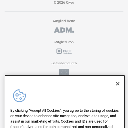
©
2026
Civey
Mitglied beim
Mitglied von
Gefördert durch
Gefördert durch
ProFIT-Förderprogramm der
By clicking “Accept All Cookies”, you agree to the storing of cookies
on your device to enhance site navigation, analyze site usage, and
assist in our marketing efforts. Cookies and IDs are used for
(mobile) advertising for both personalized and non-personalized
Auf deutschen Servern von