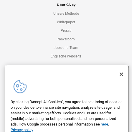
Über Civey
Unsere Methode
Whitepaper
Presse
Newsroom
Jobs und Team
Englische Webseite
Kontakt
Kontakt für Unternehmen
Kontakt für Medien
Kontakt für Abstimmende
By clicking “Accept All Cookies”, you agree to the storing of cookies
Impressum
on your device to enhance site navigation, analyze site usage, and
assist in our marketing efforts. Cookies and IDs are used for
Datenschutz
(mobile) advertising for both personalized and non-personalized
ads. How Google processes personal information see
here
.
Privacy policy