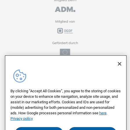
Mitglied beim
Mitglied von
Gefördert durch
Gefördert durch
ProFIT-Förderprogramm der
By clicking “Accept All Cookies”, you agree to the storing of cookies
on your device to enhance site navigation, analyze site usage, and
assist in our marketing efforts. Cookies and IDs are used for
(mobile) advertising for both personalized and non-personalized
Auf deutschen Servern von
ads. How Google processes personal information see
here
.
Privacy policy
Als Arbeitgeber ausgezeichnet von