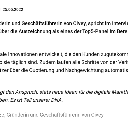
|
25.05.2022
erin und Geschäftsführerin von Civey, spricht im Interv
ber die Auszeichnung als eines der Top5-Panel im Bere
rale Innovationen entwickelt, die den Kunden zugutekom
sie täglich sind. Zudem laufen alle Schritte von der Veri
zer über die Quotierung und Nachgewichtung automatisi
lgt den Anspruch, stets neue Ideen für die digitale Markt
ben. Es ist Teil unserer DNA.
e, Gründerin und Geschäftsführerin von Civey