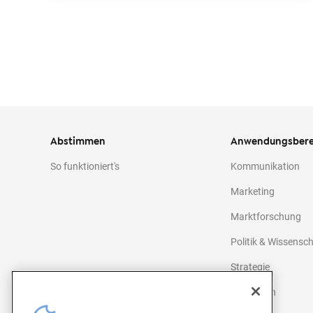
Abstimmen
Anwendungsbere
So funktioniert's
Kommunikation
Marketing
Marktforschung
Politik & Wissensc
Strategie
Agenturen