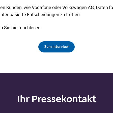
den Kunden, wie Vodafone oder Volkswagen AG, Daten for
datenbasierte Entscheidungen zu treffen.
n Sie hier nachlesen:
Zum Interview
Ihr Pressekontakt