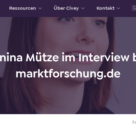
Ressourcen
Über Civey
Kontakt

nina Mütze im Interview 
marktforschung.de
F