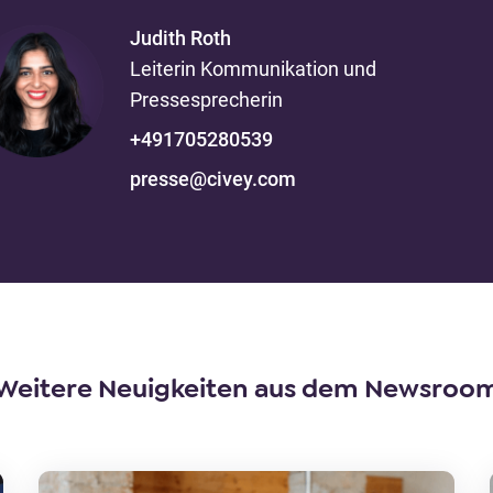
Judith
Roth
Leiterin Kommunikation und
Pressesprecherin
+491705280539
presse@civey.com
Weitere Neuigkeiten aus dem Newsroo