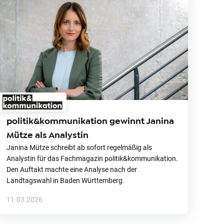
politik&kommunikation gewinnt Janina
Mütze als Analystin
Janina Mütze schreibt ab sofort regelmäßig als
Analystin für das Fachmagazin politik&kommunikation.
Den Auftakt machte eine Analyse nach der
Landtagswahl in Baden Württemberg.
11.03.2026