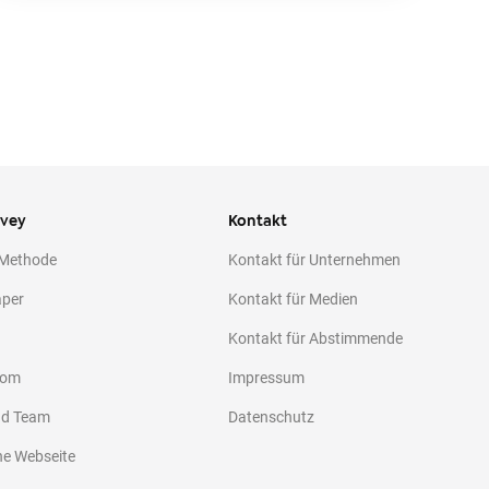
ivey
Kontakt
 Methode
Kontakt für Unternehmen
aper
Kontakt für Medien
Kontakt für Abstimmende
oom
Impressum
nd Team
Datenschutz
he Webseite