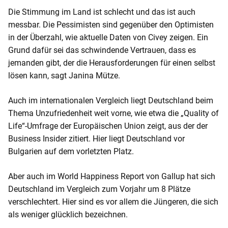
o
Die Stimmung im Land ist schlecht und das ist auch
n
messbar. Die Pessimisten sind gegenüber den Optimisten
t
in der Überzahl, wie aktuelle Daten von Civey zeigen. Ein
e
Grund dafür sei das schwindende Vertrauen, dass es
n
jemanden gibt, der die Herausforderungen für einen selbst
t
lösen kann, sagt Janina Mütze.
Auch im internationalen Vergleich liegt Deutschland beim
Thema Unzufriedenheit weit vorne, wie etwa die „Quality of
Life“-Umfrage der Europäischen Union zeigt, aus der der
Business Insider zitiert. Hier liegt Deutschland vor
Bulgarien auf dem vorletzten Platz.
Aber auch im World Happiness Report von Gallup hat sich
Deutschland im Vergleich zum Vorjahr um 8 Plätze
verschlechtert. Hier sind es vor allem die Jüngeren, die sich
als weniger glücklich bezeichnen.