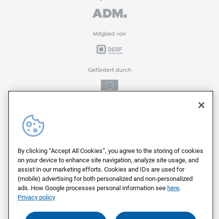
Mitglied von
Gefördert durch
Gefördert durch
ProFIT-Förderprogramm der
By clicking “Accept All Cookies”, you agree to the storing of cookies
on your device to enhance site navigation, analyze site usage, and
assist in our marketing efforts. Cookies and IDs are used for
(mobile) advertising for both personalized and non-personalized
Auf deutschen Servern von
ads. How Google processes personal information see
here
.
Privacy policy
Als Arbeitgeber ausgezeichnet von