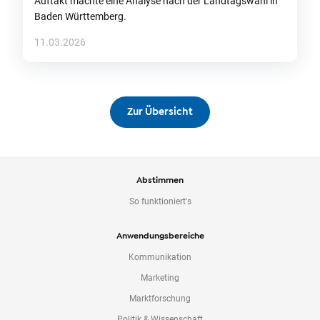
Auftakt machte eine Analyse nach der Landtagswahl in
Baden Württemberg.
11.03.2026
Zur Übersicht
Abstimmen
So funktioniert's
Anwendungsbereiche
Kommunikation
Marketing
Marktforschung
Politik & Wissenschaft