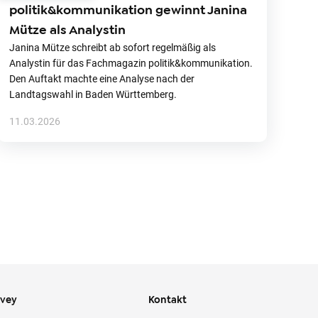
politik&kommunikation gewinnt Janina
Mütze als Analystin
Janina Mütze schreibt ab sofort regelmäßig als
Analystin für das Fachmagazin politik&kommunikation.
Den Auftakt machte eine Analyse nach der
Landtagswahl in Baden Württemberg.
11.03.2026
ivey
Kontakt