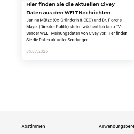
Hier finden Sie die aktuellen Civey
Daten aus den WELT Nachrichten
Janina Mütze (Co-Gründerin & CEO) und Dr. Florens
Mayer (Director Politik) stellen wöchentlich beim TV-
Sender WELT Meinungsdaten von Civey vor. Hier finden
Sie die Daten aktueller Sendungen.
05.07.2026
Abstimmen
Anwendungsbere