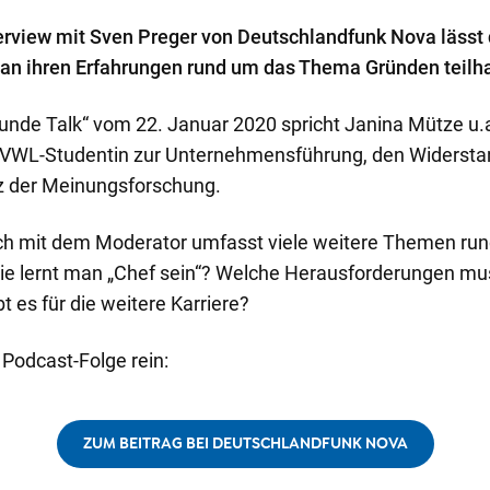
erview mit Sven Preger von Deutschlandfunk Nova lässt 
 an ihren Erfahrungen rund um das Thema Gründen teilh
tunde Talk“ vom 22. Januar 2020 spricht Janina Mütze u.a
VWL-Studentin zur Unternehmensführung, den Widersta
z der Meinungsforschung.
ch mit dem Moderator umfasst viele weitere Themen ru
Wie lernt man „Chef sein“? Welche Herausforderungen m
 es für die weitere Karriere?
e Podcast-Folge rein:
ZUM BEITRAG BEI DEUTSCHLANDFUNK NOVA