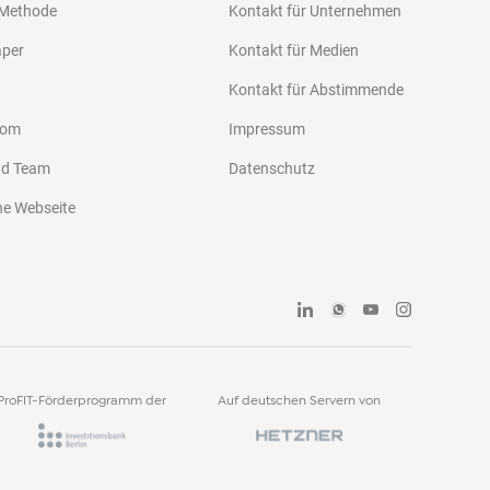
 Methode
Kontakt für Unternehmen
aper
Kontakt für Medien
Kontakt für Abstimmende
oom
Impressum
nd Team
Datenschutz
he Webseite
ProFIT-Förderprogramm der
Auf deutschen Servern von