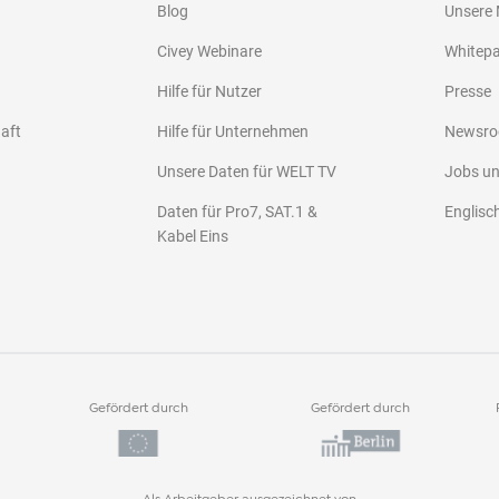
Blog
Unsere
Civey Webinare
Whitep
Hilfe für Nutzer
Presse
haft
Hilfe für Unternehmen
Newsr
Unsere Daten für WELT TV
Jobs u
Daten für Pro7, SAT.1 &
Englisc
Kabel Eins
Gefördert durch
Gefördert durch