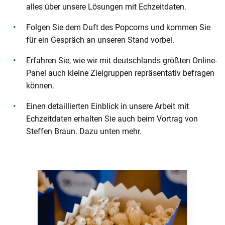
alles über unsere Lösungen mit Echzeitdaten.
o
n
Folgen Sie dem Duft des Popcorns und kommen Sie
t
für ein Gespräch an unseren Stand vorbei.
e
n
Erfahren Sie, wie wir mit deutschlands größten Online-
t
Panel auch kleine Zielgruppen repräsentativ befragen
können.
Einen detaillierten Einblick in unsere Arbeit mit
Echzeitdaten erhalten Sie auch beim Vortrag von
Steffen Braun. Dazu unten mehr.