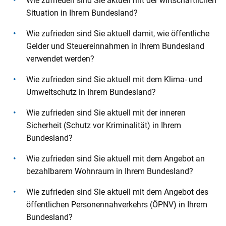
Wie zufrieden sind Sie aktuell mit der wirtschaftlichen
o
Situation in Ihrem Bundesland?
n
t
Wie zufrieden sind Sie aktuell damit, wie öffentliche
e
Gelder und Steuereinnahmen in Ihrem Bundesland
n
verwendet werden?
t
Wie zufrieden sind Sie aktuell mit dem Klima- und
Umweltschutz in Ihrem Bundesland?
Wie zufrieden sind Sie aktuell mit der inneren
Sicherheit (Schutz vor Kriminalität) in Ihrem
Bundesland?
Wie zufrieden sind Sie aktuell mit dem Angebot an
bezahlbarem Wohnraum in Ihrem Bundesland?
Wie zufrieden sind Sie aktuell mit dem Angebot des
öffentlichen Personennahverkehrs (ÖPNV) in Ihrem
Bundesland?