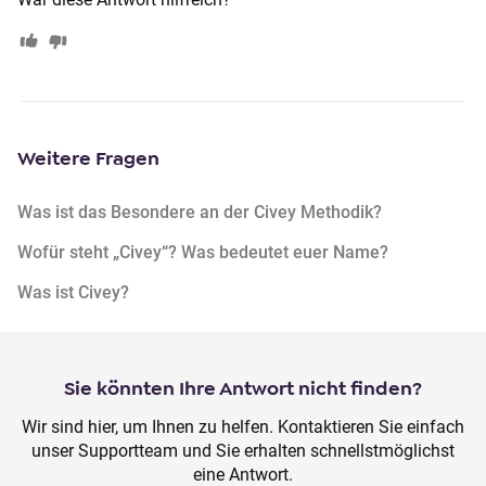
o
n
t
e
n
t
Weitere Fragen
Was ist das Besondere an der Civey Methodik?
Wofür steht „Civey“? Was bedeutet euer Name?
Was ist Civey?
Sie könnten Ihre Antwort nicht finden?
Wir sind hier, um Ihnen zu helfen. Kontaktieren Sie einfach
unser Supportteam und Sie erhalten schnellstmöglichst
eine Antwort.