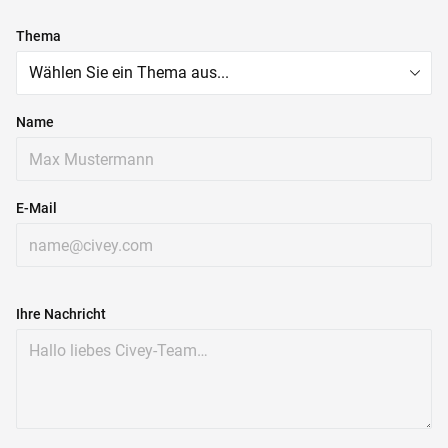
Thema
Name
E-Mail
Ihre Nachricht