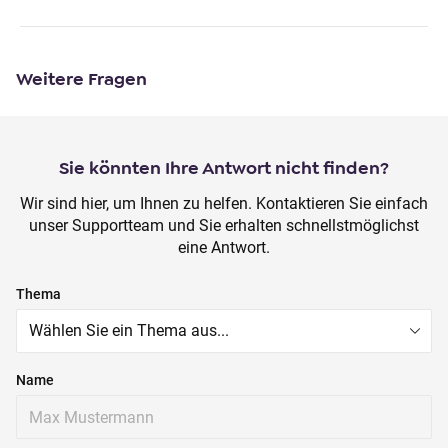
o
n
t
Weitere Fragen
e
n
t
Sie könnten Ihre Antwort nicht finden?
Wir sind hier, um Ihnen zu helfen. Kontaktieren Sie einfach
unser Supportteam und Sie erhalten schnellstmöglichst
eine Antwort.
Thema
Name