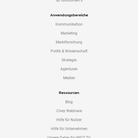
So funktioniert's
Anwendungsbereiche
Kommunikation
Marketing
Marktforschung
Politik & Wissenschaft
Strategie
Agenturen
Medien
Ressourcen
Blog
Civey Webinare
Hilfe für Nutzer
Hilfe für Unternehmen
Unsere Daten für WELT TV