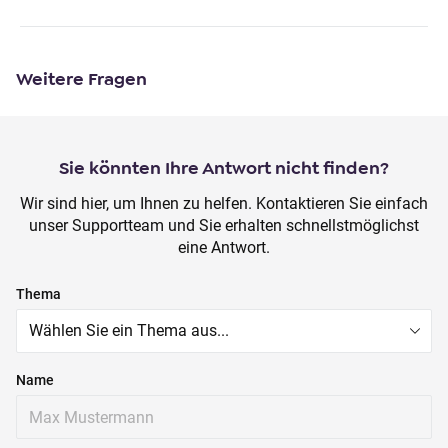
o
n
t
Weitere Fragen
e
n
t
Sie könnten Ihre Antwort nicht finden?
Wir sind hier, um Ihnen zu helfen. Kontaktieren Sie einfach
unser Supportteam und Sie erhalten schnellstmöglichst
eine Antwort.
Thema
Name