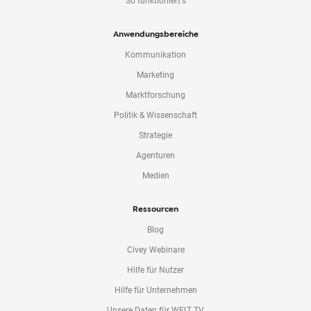
So funktioniert's
Anwendungsbereiche
Kommunikation
Marketing
Marktforschung
Politik & Wissenschaft
Strategie
Agenturen
Medien
Ressourcen
Blog
Civey Webinare
Hilfe für Nutzer
Hilfe für Unternehmen
Unsere Daten für WELT TV