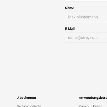
Name
E-Mail
Abstimmen
Anwendungsbere
So funktioniert's
Kommunikation