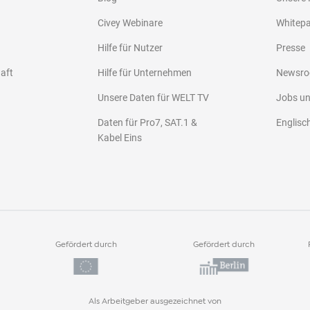
Civey Webinare
Whitep
Hilfe für Nutzer
Presse
haft
Hilfe für Unternehmen
Newsr
Unsere Daten für WELT TV
Jobs u
Daten für Pro7, SAT.1 &
Englisc
Kabel Eins
Gefördert durch
Gefördert durch
Als Arbeitgeber ausgezeichnet von