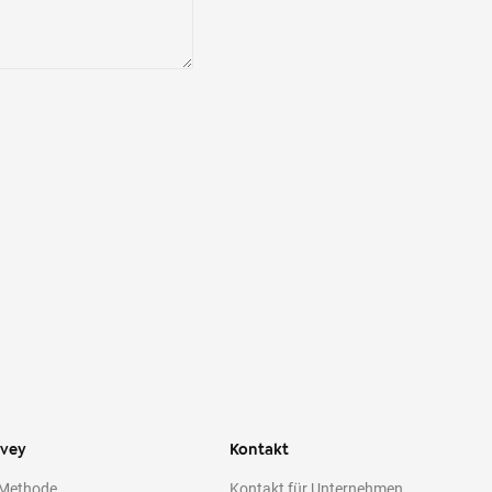
ivey
Kontakt
 Methode
Kontakt für Unternehmen