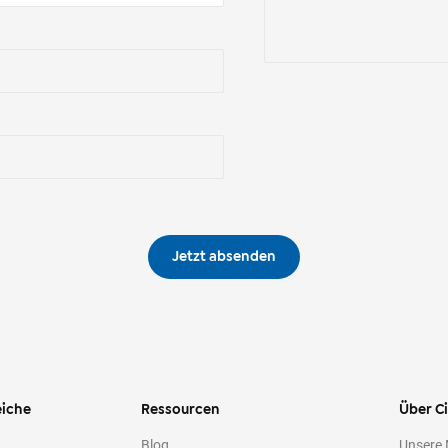
Jetzt absenden
iche
Ressourcen
Über C
Blog
Unsere