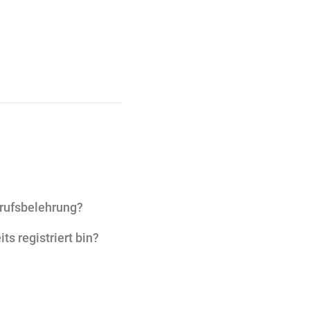
rrufsbelehrung?
 registriert bin?