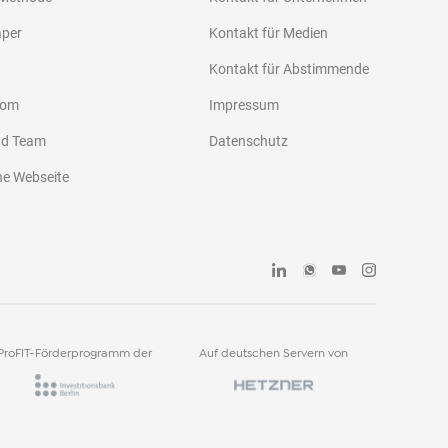
aper
Kontakt für Medien
Kontakt für Abstimmende
oom
Impressum
nd Team
Datenschutz
he Webseite
ProFIT-Förderprogramm der
Auf deutschen Servern von