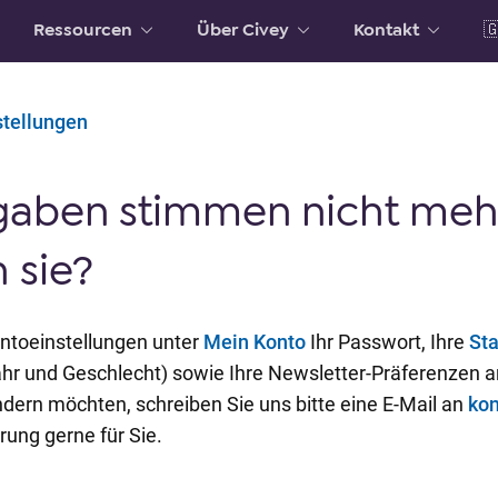
Ressourcen
Über Civey
Kontakt

stellungen
aben stimmen nicht mehr
 sie?
ontoeinstellungen unter
Mein Konto
Ihr Passwort, Ihre
St
jahr und Geschlecht) sowie Ihre Newsletter-Präferenzen
ndern möchten, schreiben Sie uns bitte eine E-Mail an
ko
ung gerne für Sie.