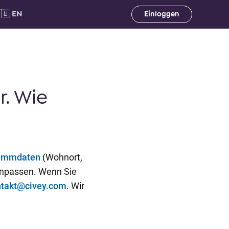
🇧 EN
Einloggen
. Wie
ammdaten
(Wohnort,
 anpassen. Wenn Sie
ntakt@civey.com
. Wir