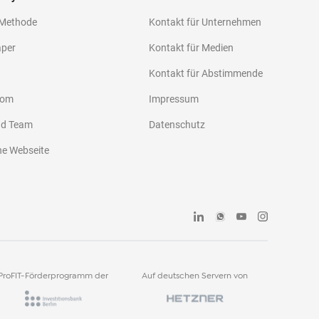
 Methode
Kontakt für Unternehmen
aper
Kontakt für Medien
Kontakt für Abstimmende
oom
Impressum
nd Team
Datenschutz
he Webseite
ProFIT-Förderprogramm der
Auf deutschen Servern von