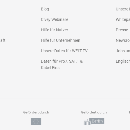
Blog
Unsere
Civey Webinare
Whitep
Hilfe für Nutzer
Presse
haft
Hilfe für Unternehmen
Newsr
Unsere Daten für WELT TV
Jobs u
Daten für Pro7, SAT.1 &
Englisc
Kabel Eins
Gefördert durch
Gefördert durch