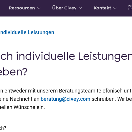
Ressourcen
Über Civey
Kontakt

individuelle Leistungen
ch individuelle Leistungen
eben?
gen entweder mit unserem Beratungsteam telefonisch un
eine Nachricht an
beratung@civey.com
schreiben. Wir be
duellen Wünsche ein.
ch?