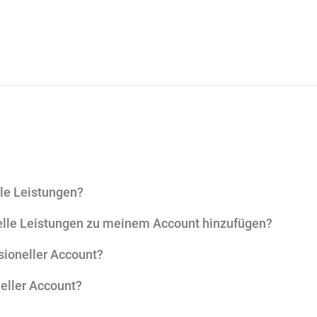
lle Leistungen?
uelle Leistungen zu meinem Account hinzufügen?
sioneller Account?
neller Account?