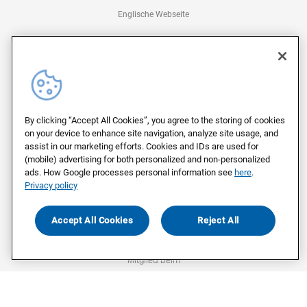
Englische Webseite
Kontakt
Kontakt für Unternehmen
Kontakt für Medien
Kontakt für Abstimmende
By clicking “Accept All Cookies”, you agree to the storing of cookies
Impressum
on your device to enhance site navigation, analyze site usage, and
assist in our marketing efforts. Cookies and IDs are used for
Datenschutz
(mobile) advertising for both personalized and non-personalized
ads. How Google processes personal information see
here
.
Privacy policy
©
2026
Civey
Accept All Cookies
Reject All
Mitglied beim