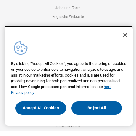
Jobs und Team
Englische Webseite
Kontakt
Kontakt für Unternehmen
Kontakt für Medien
Kontakt für Abstimmende
By clicking “Accept All Cookies”, you agree to the storing of cookies
Impressum
on your device to enhance site navigation, analyze site usage, and
assist in our marketing efforts. Cookies and IDs are used for
Datenschutz
(mobile) advertising for both personalized and non-personalized
ads. How Google processes personal information see
here
.
Privacy policy
©
2026
Civey
Accept All Cookies
Reject All
Mitglied beim