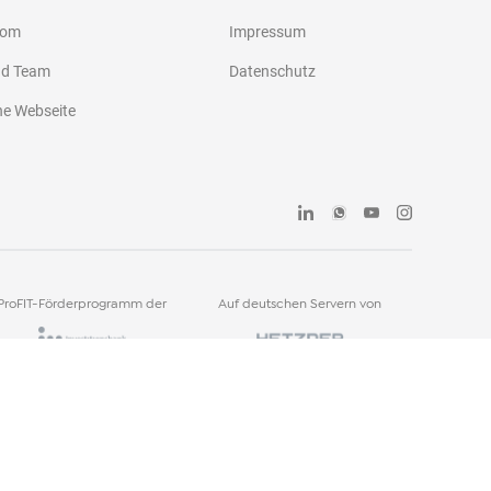
oom
Impressum
nd Team
Datenschutz
he Webseite
ProFIT-Förderprogramm der
Auf deutschen Servern von