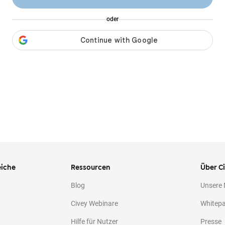
oder
iche
Ressourcen
Über C
Blog
Unsere
Civey Webinare
Whitep
Hilfe für Nutzer
Presse