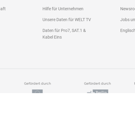
haft
Hilfe für Unternehmen
Newsr
Unsere Daten für WELT TV
Jobs u
Daten für Pro7, SAT.1 &
Englisc
Kabel Eins
Gefördert durch
Gefördert durch
Als Arbeitgeber ausgezeichnet von