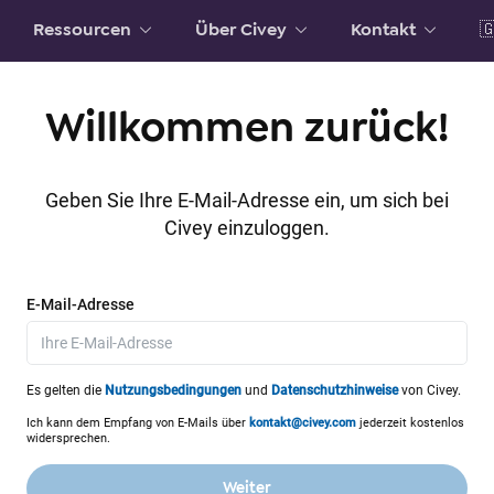
Ressourcen
Über Civey
Kontakt

Willkommen zurück!
Geben Sie Ihre E-Mail-Adresse ein, um sich bei
Civey einzuloggen.
E-Mail-Adresse
Es gelten die
Nutzungsbedingungen
und
Datenschutzhinweise
von Civey.
Ich kann dem Empfang von E-Mails über
kontakt@civey.com
jederzeit kostenlos
widersprechen.
Weiter