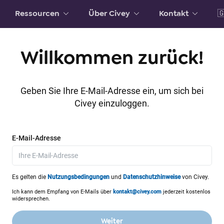
Ressourcen
Über Civey
Kontakt

Willkommen zurück!
Geben Sie Ihre E-Mail-Adresse ein, um sich bei
Civey einzuloggen.
E-Mail-Adresse
Es gelten die
Nutzungsbedingungen
und
Datenschutzhinweise
von Civey.
Ich kann dem Empfang von E-Mails über
kontakt@civey.com
jederzeit kostenlos
widersprechen.
Weiter