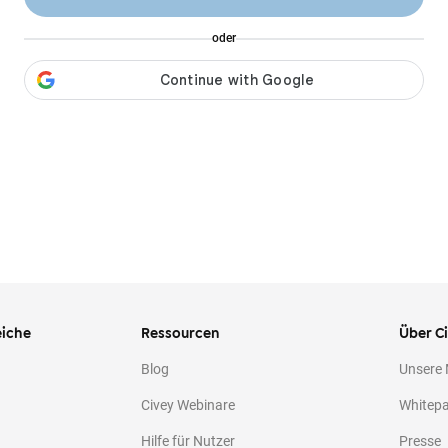
oder
iche
Ressourcen
Über C
Blog
Unsere
Civey Webinare
Whitep
Hilfe für Nutzer
Presse