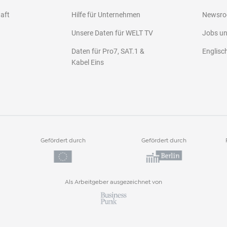
haft
Hilfe für Unternehmen
Newsr
Unsere Daten für WELT TV
Jobs u
Daten für Pro7, SAT.1 &
Englisc
Kabel Eins
Gefördert durch
Gefördert durch
Als Arbeitgeber ausgezeichnet von