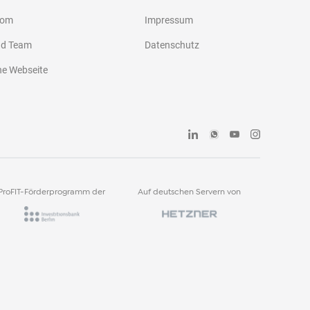
oom
Impressum
nd Team
Datenschutz
he Webseite
ProFIT-Förderprogramm der
Auf deutschen Servern von