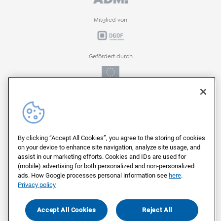
Mitglied von
Gefördert durch
Gefördert durch
ProFIT-Förderprogramm der
By clicking “Accept All Cookies”, you agree to the storing of cookies
on your device to enhance site navigation, analyze site usage, and
assist in our marketing efforts. Cookies and IDs are used for
(mobile) advertising for both personalized and non-personalized
Auf deutschen Servern von
ads. How Google processes personal information see
here
.
Privacy policy
Als Arbeitgeber ausgezeichnet von
Accept All Cookies
Reject All