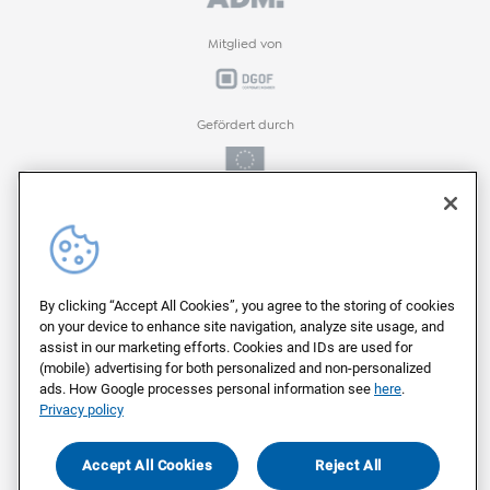
Mitglied von
Gefördert durch
Gefördert durch
ProFIT-Förderprogramm der
By clicking “Accept All Cookies”, you agree to the storing of cookies
on your device to enhance site navigation, analyze site usage, and
assist in our marketing efforts. Cookies and IDs are used for
(mobile) advertising for both personalized and non-personalized
Auf deutschen Servern von
ads. How Google processes personal information see
here
.
Privacy policy
Als Arbeitgeber ausgezeichnet von
Accept All Cookies
Reject All