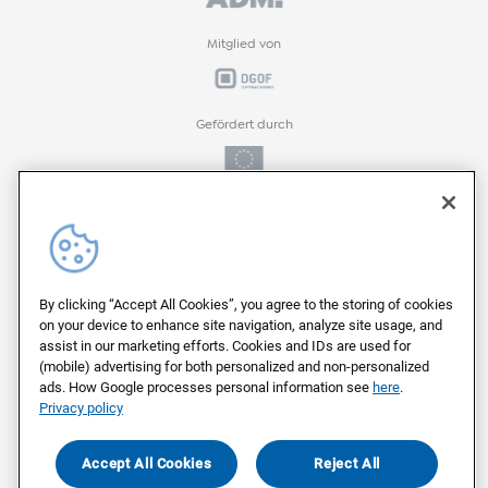
Mitglied von
Gefördert durch
Gefördert durch
ProFIT-Förderprogramm der
By clicking “Accept All Cookies”, you agree to the storing of cookies
on your device to enhance site navigation, analyze site usage, and
assist in our marketing efforts. Cookies and IDs are used for
(mobile) advertising for both personalized and non-personalized
Auf deutschen Servern von
ads. How Google processes personal information see
here
.
Privacy policy
Als Arbeitgeber ausgezeichnet von
Accept All Cookies
Reject All