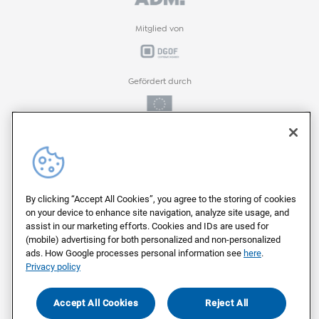
Mitglied von
Gefördert durch
Gefördert durch
ProFIT-Förderprogramm der
By clicking “Accept All Cookies”, you agree to the storing of cookies
on your device to enhance site navigation, analyze site usage, and
assist in our marketing efforts. Cookies and IDs are used for
(mobile) advertising for both personalized and non-personalized
Auf deutschen Servern von
ads. How Google processes personal information see
here
.
Privacy policy
Als Arbeitgeber ausgezeichnet von
Accept All Cookies
Reject All