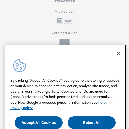
Mitglied von
Gefördert durch
Gefördert durch
ProFIT-Förderprogramm der
By clicking “Accept All Cookies”, you agree to the storing of cookies
on your device to enhance site navigation, analyze site usage, and
assist in our marketing efforts. Cookies and IDs are used for
(mobile) advertising for both personalized and non-personalized
Auf deutschen Servern von
ads. How Google processes personal information see
here
.
Privacy policy
Als Arbeitgeber ausgezeichnet von
Accept All Cookies
Reject All