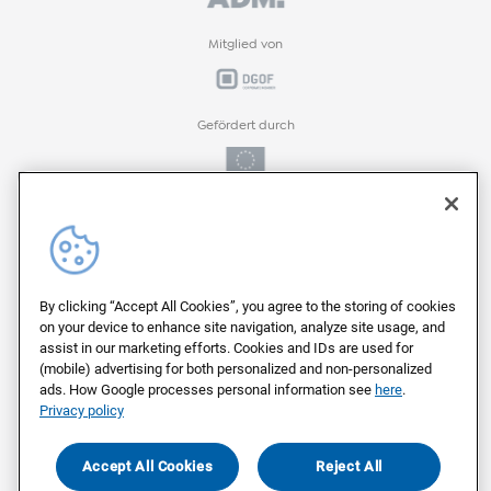
Mitglied von
Gefördert durch
Gefördert durch
ProFIT-Förderprogramm der
By clicking “Accept All Cookies”, you agree to the storing of cookies
on your device to enhance site navigation, analyze site usage, and
assist in our marketing efforts. Cookies and IDs are used for
(mobile) advertising for both personalized and non-personalized
Auf deutschen Servern von
ads. How Google processes personal information see
here
.
Privacy policy
Als Arbeitgeber ausgezeichnet von
Accept All Cookies
Reject All