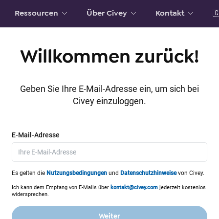
Ressourcen
Über Civey
Kontakt

Willkommen zurück!
Geben Sie Ihre E-Mail-Adresse ein, um sich bei
Civey einzuloggen.
E-Mail-Adresse
Es gelten die
Nutzungsbedingungen
und
Datenschutzhinweise
von Civey.
Ich kann dem Empfang von E-Mails über
kontakt@civey.com
jederzeit kostenlos
widersprechen.
Weiter