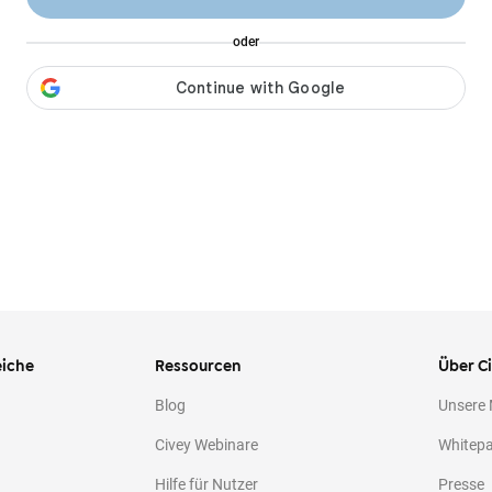
oder
iche
Ressourcen
Über C
Blog
Unsere
Civey Webinare
Whitep
Hilfe für Nutzer
Presse