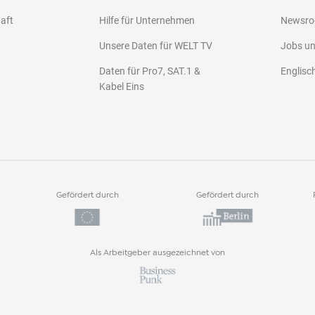
haft
Hilfe für Unternehmen
Newsr
Unsere Daten für WELT TV
Jobs u
Daten für Pro7, SAT.1 &
Englisc
Kabel Eins
Gefördert durch
Gefördert durch
Als Arbeitgeber ausgezeichnet von