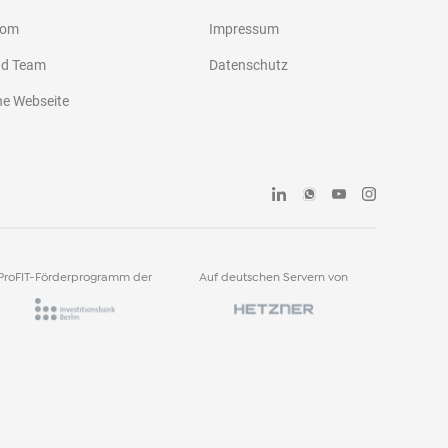
oom
Impressum
nd Team
Datenschutz
he Webseite
ProFIT-Förderprogramm der
Auf deutschen Servern von