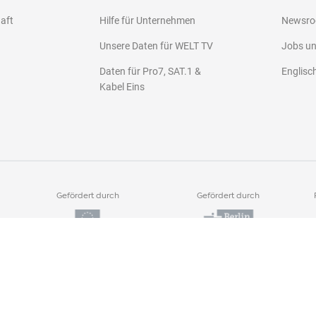
haft
Hilfe für Unternehmen
Newsr
Unsere Daten für WELT TV
Jobs u
Daten für Pro7, SAT.1 &
Englisc
Kabel Eins
Gefördert durch
Gefördert durch
Als Arbeitgeber ausgezeichnet von