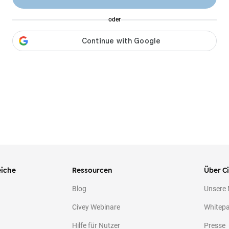
oder
iche
Ressourcen
Über C
Blog
Unsere
Civey Webinare
Whitep
Hilfe für Nutzer
Presse