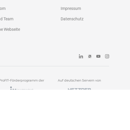
oom
Impressum
nd Team
Datenschutz
he Webseite
ProFIT-Förderprogramm der
Auf deutschen Servern von