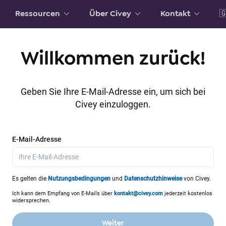
Ressourcen
Über Civey
Kontakt

Willkommen zurück!
Geben Sie Ihre E-Mail-Adresse ein, um sich bei
Civey einzuloggen.
E-Mail-Adresse
Es gelten die
Nutzungsbedingungen
und
Datenschutzhinweise
von Civey.
Ich kann dem Empfang von E-Mails über
kontakt@civey.com
jederzeit kostenlos
widersprechen.
Weiter